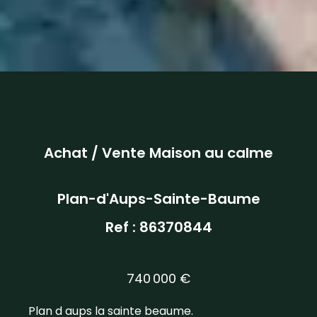
Achat / Vente Maison au calme
Plan-d'Aups-Sainte-Baume
Ref : 86370844
740 000 €
Plan d aups la sainte beaume.