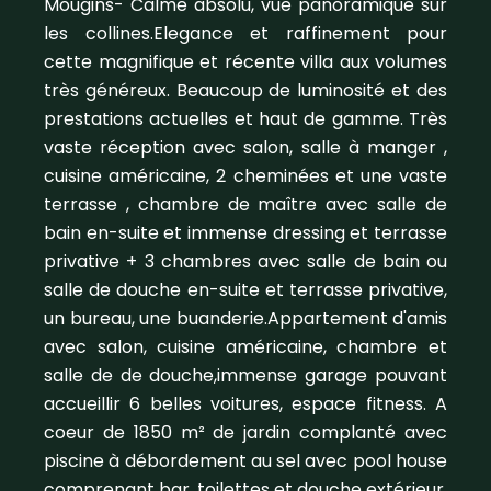
Mougins- Calme absolu, vue panoramique sur
les collines.Elegance et raffinement pour
cette magnifique et récente villa aux volumes
très généreux. Beaucoup de luminosité et des
prestations actuelles et haut de gamme. Très
vaste réception avec salon, salle à manger ,
cuisine américaine, 2 cheminées et une vaste
terrasse , chambre de maître avec salle de
bain en-suite et immense dressing et terrasse
privative + 3 chambres avec salle de bain ou
salle de douche en-suite et terrasse privative,
un bureau, une buanderie.Appartement d'amis
avec salon, cuisine américaine, chambre et
salle de de douche,immense garage pouvant
accueillir 6 belles voitures, espace fitness. A
coeur de 1850 m² de jardin complanté avec
piscine à débordement au sel avec pool house
comprenant bar, toilettes et douche extérieur.