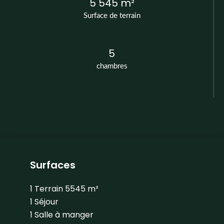
5 545 m²
Surface de terrain
5
chambres
Surfaces
1 Terrain
5545 m²
1 Séjour
1 Salle à manger