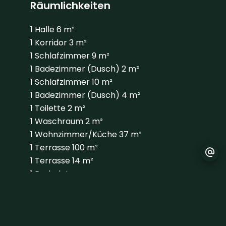
Räumlichkeiten
1 Halle
6 m²
1 Korridor
3 m²
1 Schlafzimmer
9 m²
1 Badezimmer (Dusch)
2 m²
1 Schlafzimmer
10 m²
1 Badezimmer (Dusch)
4 m²
1 Toilette
2 m²
1 Waschraum
2 m²
1 Wohnzimmer/Küche
37 m²
1 Terrasse
100 m²
1 Terrasse
14 m²
1 Parkplatz
1 Keller
Umgebung
Flughafen
35 Minuten