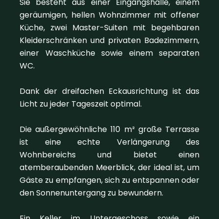
Sie besteht aus einer Eingangshalle, einem
geräumigen, hellen Wohnzimmer mit offener
Küche, zwei Master-Suiten mit begehbaren
Kleiderschränken und privaten Badezimmern,
einer Waschküche sowie einem separaten
WC.
Dank der dreifachen Eckausrichtung ist das
Licht zu jeder Tageszeit optimal.
Die außergewöhnliche 110 m² große Terrasse
ist eine echte Verlängerung des
Wohnbereichs und bietet einen
atemberaubenden Meerblick, der ideal ist, um
Gäste zu empfangen, sich zu entspannen oder
den Sonnenuntergang zu bewundern.
Ein Keller im Untergeschoss sowie ein