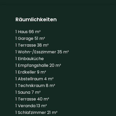
Räumlichkeiten
1 Haus
66 m²
1 Garage
51 m²
1 Terrasse
38 m²
1 Wohn-/Esszimmer
35 m²
1 Einbauküche
1 Empfangshalle
20 m²
1 Erdkeller
9 m²
1 Abstellraum
4 m²
1 Technikraum
8 m²
1 Sauna
7 m²
1 Terrasse
40 m²
1 Veranda
13 m²
1 Schlafzimmer
21 m²