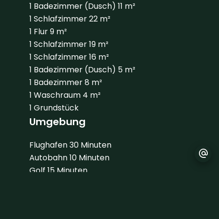
1 Badezimmer (Dusch)
11 m²
1 Schlafzimmer
22 m²
1 Flur
9 m²
1 Schlafzimmer
19 m²
1 Schlafzimmer
16 m²
1 Badezimmer (Dusch)
5 m²
1 Badezimmer
8 m²
1 Waschraum
4 m²
1 Grundstück
Umgebung
Flughafen
30 Minuten
Autobahn
10 Minuten
Golf
15 Minuten
Meer
15 Minuten
Strand
15 Minuten
Supermarkt
10 Minuten