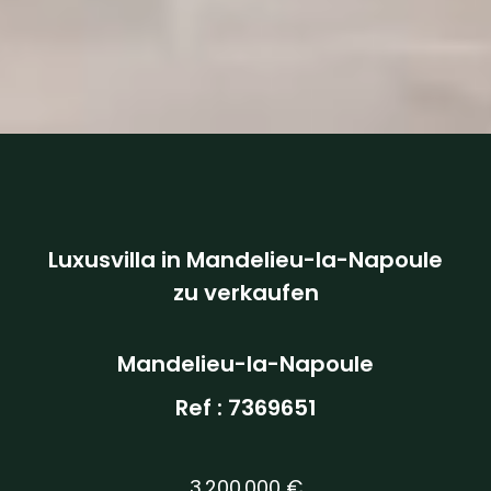
Luxusvilla in Mandelieu-la-Napoule
zu verkaufen
Mandelieu-la-Napoule
Ref : 7369651
3.200.000 €