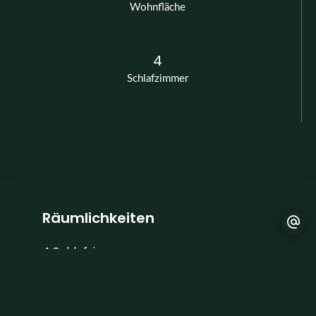
Wohnfläche
4
Schlafzimmer
Räumlichkeiten
4 Schlafzimmer
2 Badezimmer (Dusch)
2 Toiletten
1 Terrasse